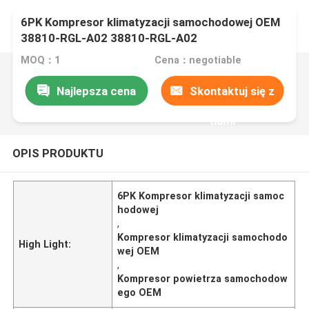
6PK Kompresor klimatyzacji samochodowej OEM
38810-RGL-A02 38810-RGL-A02
MOQ：1
Cena：negotiable
Najlepsza cena
Skontaktuj się z
nami
OPIS PRODUKTU
6PK Kompresor klimatyzacji samoc
hodowej
,
Kompresor klimatyzacji samochodo
High Light:
wej OEM
,
Kompresor powietrza samochodow
ego OEM