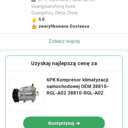
Guangyuanzhong Road,
Guangzhou, China ,China
5.0
zweryfikowane Dostawca
Zobacz więcej
Uzyskaj najlepszą cenę za
6PK Kompresor klimatyzacji
samochodowej OEM 38810-
RGL-A02 38810-RGL-A02
Kontyntynuj